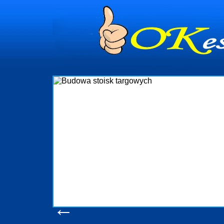
dynia
dministrowanie
ściami Gdynia i
ieżący nadzór nad
iczenia, organizację
ta obejmuje także
uchomościami Gdynia
potrzebny jest
ieruchomości Sopot
nia, Progreen-Adm
w codziennym
dla tych
←