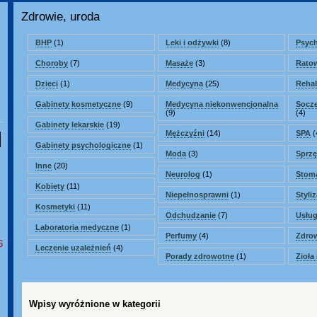
Zdrowie, uroda
BHP
(1)
Leki i odżywki
(8)
Psych
Choroby
(7)
Masaże
(3)
Rato
Dzieci
(1)
Medycyna
(25)
Rehab
Gabinety kosmetyczne
(9)
Medycyna niekonwencjonalna
Socze
(9)
(4)
Gabinety lekarskie
(19)
Mężczyźni
(14)
SPA
(
Gabinety psychologiczne
(1)
Moda
(3)
Sprz
Inne
(20)
Neurolog
(1)
Stom
Kobiety
(11)
Niepełnosprawni
(1)
Styli
Kosmetyki
(11)
Odchudzanie
(7)
Usług
Laboratoria medyczne
(1)
Perfumy
(4)
Zdro
6
Leczenie uzależnień
(4)
Porady zdrowotne
(1)
Zioła 
Wpisy wyróżnione w kategorii