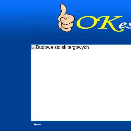
dynia
dministrowanie
ściami Gdynia i
ieżący nadzór nad
iczenia, organizację
ta obejmuje także
uchomościami Gdynia
potrzebny jest
ieruchomości Sopot
nia, Progreen-Adm
w codziennym
dla tych
←