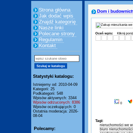
Strona główna
Dom i budownic
Jak dodać wpis
Znajdź kategorię
Nasze linki
Polecane strony
Oceń wpis:
Kliknij pon
Regulamin
Kontakt
Statystyki katalogu:
Istniejemy od: 2010-04-09
Kategorii: 25
Podkategorii: 548
Wpisów aktywnych: 3344
Wpisów odrzuconych: 8386
0
Wpisów oczekujących: 0
Ostatnia moderacja: 2026-
08-04
Tagi:
nieruchomości we w
Polecamy:
biuro nieruchomośc