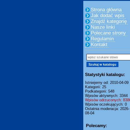
Strona główna
Jak dodać wpis
Znajdź kategorię
Nasze linki
Polecane strony
Regulamin
Kontakt
Statystyki katalogu:
Istniejemy od: 2010-04-09
Kategorii: 25
Podkategorii: 548
Wpisów aktywnych: 3344
Wpisów odrzuconych: 838
Wpisów oczekujących: 0
Ostatnia moderacja: 2026-
08-04
Polecamy: