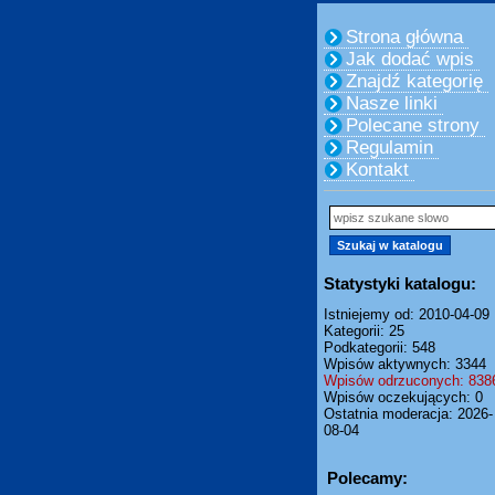
Strona główna
Jak dodać wpis
Znajdź kategorię
Nasze linki
Polecane strony
Regulamin
Kontakt
Statystyki katalogu:
Istniejemy od: 2010-04-09
Kategorii: 25
Podkategorii: 548
Wpisów aktywnych: 3344
Wpisów odrzuconych: 838
Wpisów oczekujących: 0
Ostatnia moderacja: 2026-
08-04
Polecamy: