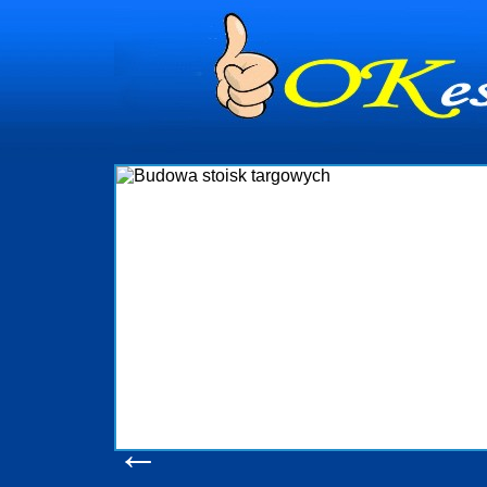
dynia
dministrowanie
ściami Gdynia i
ieżący nadzór nad
iczenia, organizację
ta obejmuje także
uchomościami Gdynia
potrzebny jest
ieruchomości Sopot
nia, Progreen-Adm
w codziennym
dla tych
←