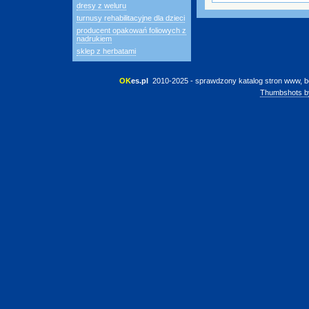
dresy z weluru
turnusy rehabilitacyjne dla dzieci
producent opakowań foliowych z
nadrukiem
sklep z herbatami
OK
es.pl
 2010-2025 - sprawdzony katalog stron www, b
Thumbshots b