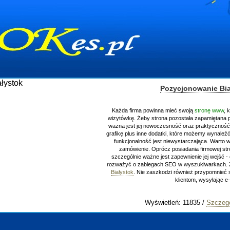
Pozycjonowanie Bia
Każda firma powinna mieć swoją
stronę www
, 
wizytówkę. Żeby strona pozostała zapamiętana 
ważna jest jej nowoczesność oraz praktyczność.
grafikę plus inne dodatki, które możemy wynaleźć 
funkcjonalność jest niewystarczająca. Warto 
zamówienie. Oprócz posiadania firmowej st
szczególnie ważne jest zapewnienie jej wejść - c
rozważyć o zabiegach SEO w wyszukiwarkach.
Białystok
. Nie zaszkodzi również przypomnieć 
klientom, wysyłając e
Wyświetleń: 11835 /
Szczegó