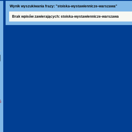
Wynik wyszukiwania frazy: "stoiska-wystawiennicze-warszawa"
Brak wpisów zawierających: stoiska-wystawiennicze-warszawa
6