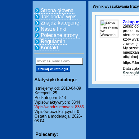
Wynik wyszukiwania frazy
Strona główna
Jak dodać wpis
Zakup m
Znajdź kategorię
Zakup do
Nasze linki
procedura
Polecane strony
nierucho
który wys
Regulamin
zawsze je
Kontakt
My przed
mieszkani
oficjalnej
https://
Data zgło
Szczegół
Statystyki katalogu:
Istniejemy od: 2010-04-09
Kategorii: 25
Podkategorii: 548
Wpisów aktywnych: 3344
Wpisów odrzuconych: 8386
Wpisów oczekujących: 0
Ostatnia moderacja: 2026-
08-04
Polecamy: