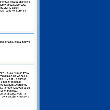
ki temuż troszczenie się o
zujemy dodatkowo taką
rzetelnie dzięki
nas na tle konkurencji
fesjonalne, nietuzinkowe
ska. Około 2km od trasy
odki miejskie.Wszelkie
ję, TV-sat, , a oprócz
a z naszych usług
atyzowanymi.Oferujemy
oka jakość naszych usług
elne, bankiety,
tauracyjna pozwala na
y , gwarantujemy naszym