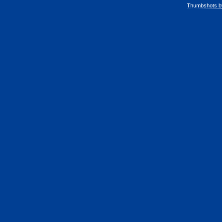
Thumbshots b