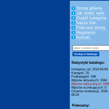
Strona główna
Jak dodać wpis
Znajdź kategorię
Nasze linki
Polecane strony
Regulamin
Kontakt
Statystyki katalogu:
Istniejemy od: 2010-04-09
Kategorii: 25
Podkategorii: 548
Wpisów aktywnych: 3344
Wpisów odrzuconych: 838
Wpisów oczekujących: 0
Ostatnia moderacja: 2026-
08-04
Polecamy: