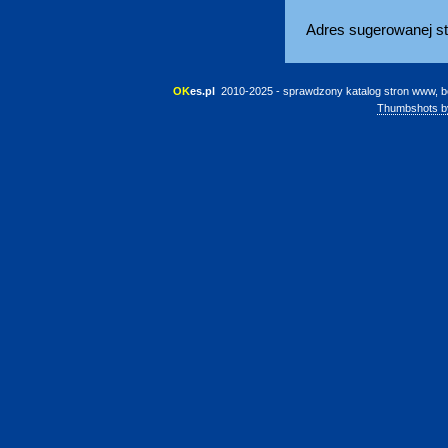
Adres sugerowanej st
OK
es.pl
 2010-2025 - sprawdzony katalog stron www, b
Thumbshots b