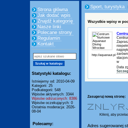
Sport, turystyka
Strona główna
Jak dodać wpis
Znajdź kategorię
Wszystkie wpisy w pod
Nasze linki
Polecane strony
Centr
Regulamin
Centru
Zaprasz
Kontakt
niepeł
najpię
zarówno
http://aquanaut.pl
stacjo
w
Data zg
Szczeg
Statystyki katalogu:
Istniejemy od: 2010-04-09
Kategorii: 25
Podkategorii: 548
Wpisów aktywnych: 3344
Zasugeruj nową stronę:
Wpisów odrzuconych: 8386
Wpisów oczekujących: 0
******* * * * * * *****
* ** * * * * * * *
Ostatnia moderacja: 2026-
* * * * * * * * * *
* * * * * * ******
* * * * * * * * *
* * ** * * * * * 
******* * * ******* * * * 
08-04
Kliknij, aby przeł
Polecamy:
Adres sugerowanej st