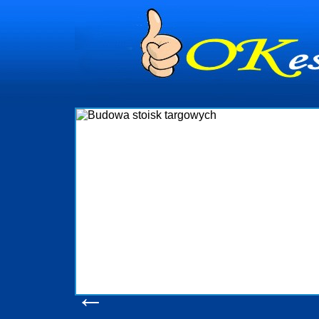
dynia
dministrowanie
ściami Gdynia i
ieżący nadzór nad
iczenia, organizację
ta obejmuje także
uchomościami Gdynia
potrzebny jest
ieruchomości Sopot
nia, Progreen-Adm
w codziennym
dla tych
←