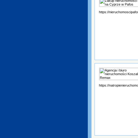
https://nieruchomoscipafo
https://natropienieruchomo