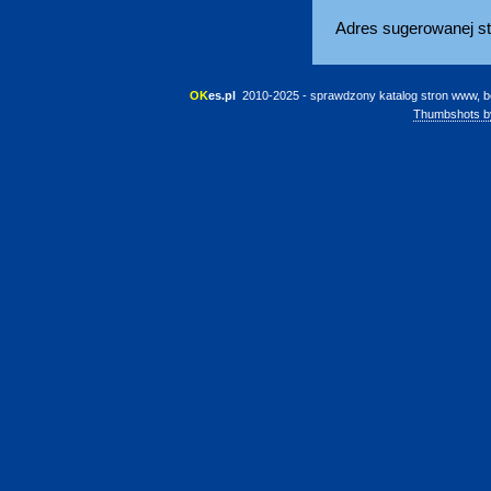
Adres sugerowanej st
OK
es.pl
 2010-2025 - sprawdzony katalog stron www, b
Thumbshots b