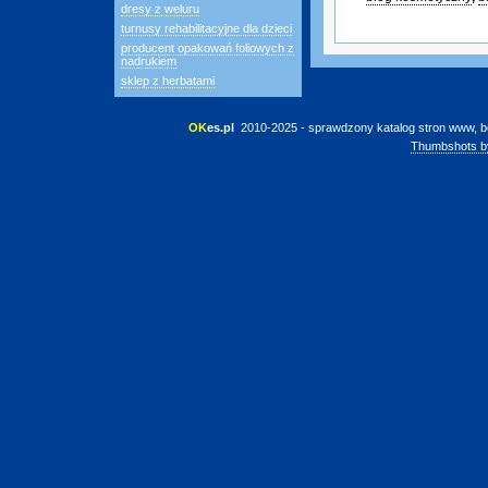
dresy z weluru
turnusy rehabilitacyjne dla dzieci
producent opakowań foliowych z
nadrukiem
sklep z herbatami
OK
es.pl
 2010-2025 - sprawdzony katalog stron www, b
Thumbshots b