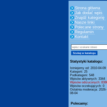
Strona główna
Jak dodać wpis
Znajdź kategorię
Nasze linki
Polecane strony
Regulamin
Kontakt
Statystyki katalogu:
Istniejemy od: 2010-04-09
Kategorii: 25
Podkategorii: 548
Wpisów aktywnych: 3344
Wpisów odrzuconych: 838
Wpisów oczekujących: 0
Ostatnia moderacja: 2026-
08-04
Polecamy: