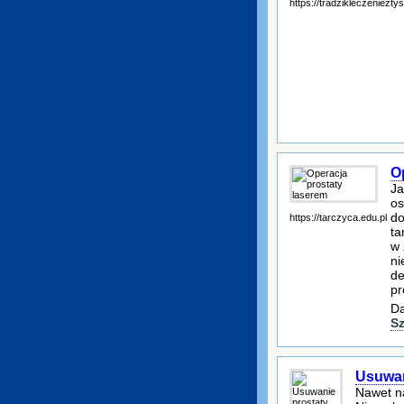
https://tradzikleczenieztys
O
Ja
os
do
https://tarczyca.edu.pl
ta
w 
ni
de
pr
Da
S
Usuwan
Nawet na