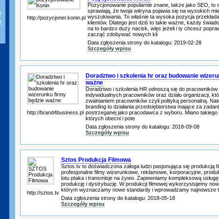
Pozycjonowanie popularnie znane, także jako SEO, to s
sprawiają, że twoja witryna pojawia się na wysokich m
i
wyszukiwania. To właśnie ta wysoka pozycja przekłada 
http://pozycjoner.konin.pl
z
klientów. Dlatego jest dziś to takie ważne, każdy świa
na to bardzo duży nacisk, więc jeżeli i ty chcesz popra
zacząć zdobywać nowych kli
Data zgłoszenia strony do katalogu: 2019-02-28
Szczegóły wpisu
Doradztwo i szkolenia hr oraz budowanie wizeru
ważne
Doradztwo i szkolenia HR odnoszą się do pracowników.
indywidualnych pracowników oraz działu organizacji, któ
zwalnianiem pracowników czyli polityką personalną. Nat
branding to działania przedsiębiorstwa mające za zadani
http://brand4business.pl
postrzeganej jako pracodawca z wyboru. Miano takiego 
których obecni i pote
Data zgłoszenia strony do katalogu: 2018-09-08
Szczegóły wpisu
Sztos Produkcja Filmowa
Sztos.tv to doświadczona załoga ludzi pasjonująca się produkcją 
profesjonalne filmy wizerunkowe, reklamowe, korporacyjne, produ
lotu ptaka i transmisje na żywo. Zapewniamy kompleksową usługę 
produkcję i dystrybucję. W produkcji filmowej wykorzystujemy now
którym wyznaczamy nowe standardy i wprowadzamy najnowsze te
http://sztos.tv
Data zgłoszenia strony do katalogu: 2018-05-18
Szczegóły wpisu