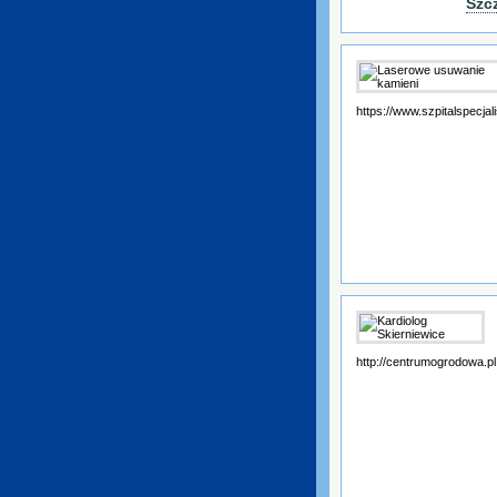
Szc
https://www.szpitalspecjali
http://centrumogrodowa.pl