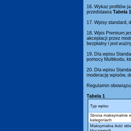
16. Wykaz profitów ja
przedstawia
Tabela 
17. Wpisy standard,
18. Wpis Premium jes
akceptacji przez mod
bezpłatny i jest waż
19. Dla wpisu Standa
pomocy Multikodu, kt
20. Dla wpisu Standa
moderację wpisów, do
Regulamin obowiązuj
Tabela 1
Typ wpisu
Strona maksymalnie 
kategoriach
Maksymalna ilość słów
kluczowych