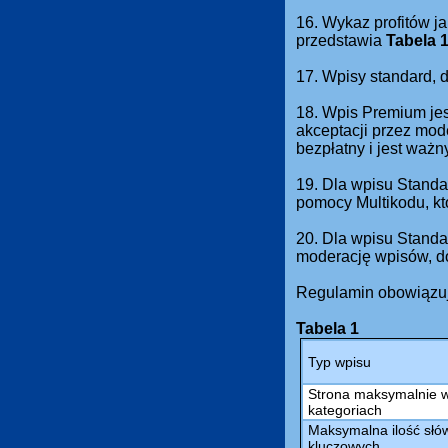
16. Wykaz profitów ja
przedstawia
Tabela 
17. Wpisy standard,
18. Wpis Premium jes
akceptacji przez mod
bezpłatny i jest waż
19. Dla wpisu Standa
pomocy Multikodu, kt
20. Dla wpisu Standa
moderację wpisów, do
Regulamin obowiązuj
Tabela 1
Typ wpisu
Strona maksymalnie 
kategoriach
Maksymalna ilość słów
kluczowych