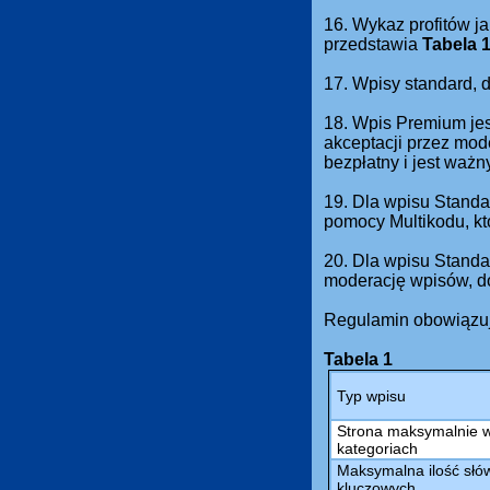
16. Wykaz profitów ja
przedstawia
Tabela 
17. Wpisy standard,
18. Wpis Premium jes
akceptacji przez mod
bezpłatny i jest waż
19. Dla wpisu Standa
pomocy Multikodu, kt
20. Dla wpisu Standa
moderację wpisów, do
Regulamin obowiązuj
Tabela 1
Typ wpisu
Strona maksymalnie 
kategoriach
Maksymalna ilość słów
kluczowych