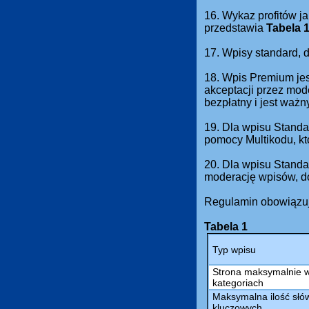
16. Wykaz profitów ja
przedstawia
Tabela 
17. Wpisy standard,
18. Wpis Premium jes
akceptacji przez mod
bezpłatny i jest waż
19. Dla wpisu Standa
pomocy Multikodu, kt
20. Dla wpisu Standa
moderację wpisów, do
Regulamin obowiązuj
Tabela 1
Typ wpisu
Strona maksymalnie 
kategoriach
Maksymalna ilość słów
kluczowych