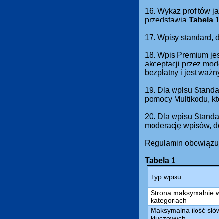
16. Wykaz profitów ja
przedstawia
Tabela 
17. Wpisy standard,
18. Wpis Premium jes
akceptacji przez mod
bezpłatny i jest waż
19. Dla wpisu Standa
pomocy Multikodu, kt
20. Dla wpisu Standa
moderację wpisów, do
Regulamin obowiązuj
Tabela 1
Typ wpisu
Strona maksymalnie 
kategoriach
Maksymalna ilość słów
kluczowych