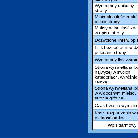
Wymagany unikalny o
strony
Minimalna ilość znak
opisie strony
Maksymalna ilość zn
w opisie strony
Dozwolone linki w opi
Link bezpośredni w dz
polecane strony
Wymagany link zwrot
Strona wyświetlana l
najwyżej w swoich
kategoriach, wyróżni
ramką
Strona wyświetlana l
w widocznym miejscu
stronie głównej
Czas trwania wyróżni
Koszt rozpatrzenia wp
płatność on-line
Wpis darmowy m