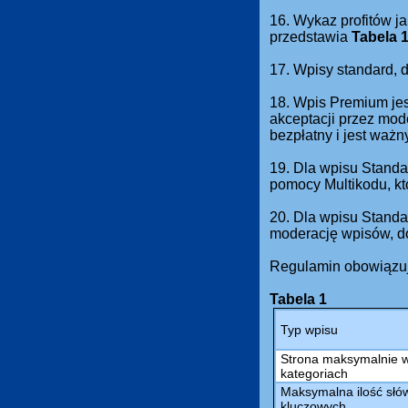
16. Wykaz profitów ja
przedstawia
Tabela 
17. Wpisy standard,
18. Wpis Premium jes
akceptacji przez mod
bezpłatny i jest waż
19. Dla wpisu Standa
pomocy Multikodu, kt
20. Dla wpisu Standa
moderację wpisów, do
Regulamin obowiązuj
Tabela 1
Typ wpisu
Strona maksymalnie 
kategoriach
Maksymalna ilość słów
kluczowych