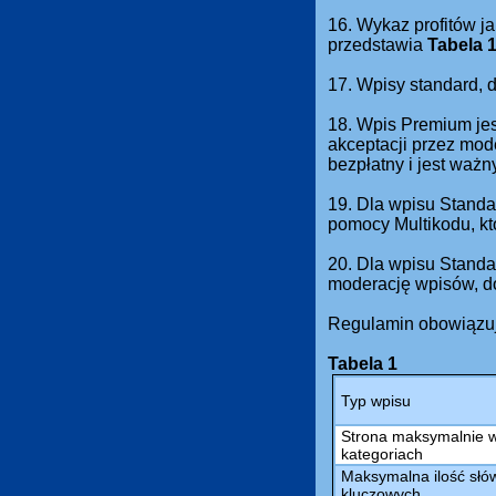
16. Wykaz profitów ja
przedstawia
Tabela 
17. Wpisy standard,
18. Wpis Premium jes
akceptacji przez mod
bezpłatny i jest waż
19. Dla wpisu Standa
pomocy Multikodu, kt
20. Dla wpisu Standa
moderację wpisów, do
Regulamin obowiązuj
Tabela 1
Typ wpisu
Strona maksymalnie 
kategoriach
Maksymalna ilość słów
kluczowych