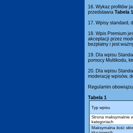
16. Wykaz profitów ja
przedstawia
Tabela 
17. Wpisy standard,
18. Wpis Premium jes
akceptacji przez mod
bezpłatny i jest waż
19. Dla wpisu Standa
pomocy Multikodu, kt
20. Dla wpisu Standa
moderację wpisów, do
Regulamin obowiązuj
Tabela 1
Typ wpisu
Strona maksymalnie 
kategoriach
Maksymalna ilość słów
kluczowych