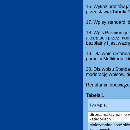
16. Wykaz profitów ja
przedstawia
Tabela 
17. Wpisy standard,
18. Wpis Premium jes
akceptacji przez mod
bezpłatny i jest waż
19. Dla wpisu Standa
pomocy Multikodu, kt
20. Dla wpisu Standa
moderację wpisów, do
Regulamin obowiązuj
Tabela 1
Typ wpisu
Strona maksymalnie 
kategoriach
Maksymalna ilość słów
kluczowych