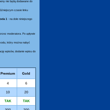
omeny nie będą dodawane do
óźniejszym czasie linku
bela 1
- na dole niniejszego
 przez moderatora. Po upływie
ikodu, który można nabyć
ację wpisów, dodanie wpisu do
Premium
Gold
4
6
10
20
TAK
TAK
300
200