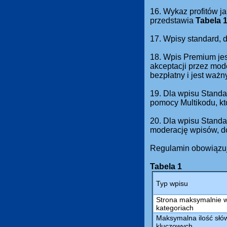
16. Wykaz profitów ja
przedstawia
Tabela 
17. Wpisy standard,
18. Wpis Premium jes
akceptacji przez mod
bezpłatny i jest waż
19. Dla wpisu Standa
pomocy Multikodu, kt
20. Dla wpisu Standa
moderację wpisów, do
Regulamin obowiązuj
Tabela 1
Typ wpisu
Strona maksymalnie 
kategoriach
Maksymalna ilość słów
kluczowych