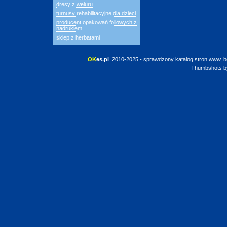
dresy z weluru
turnusy rehabilitacyjne dla dzieci
producent opakowań foliowych z
nadrukiem
sklep z herbatami
OK
es.pl
 2010-2025 - sprawdzony katalog stron www, b
Thumbshots b