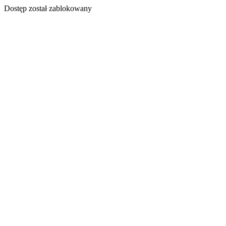
Dostęp został zablokowany