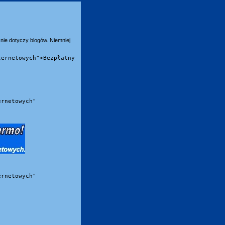
nie dotyczy blogów. Niemniej
ternetowych">Bezpłatny
ernetowych"
ernetowych"