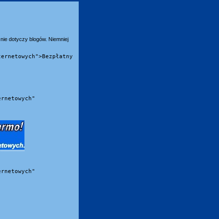
nie dotyczy blogów. Niemniej
ternetowych">Bezpłatny
ernetowych"
ernetowych"