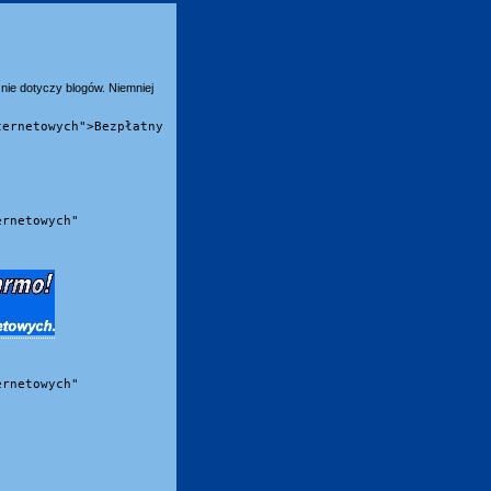
nie dotyczy blogów. Niemniej
ternetowych">Bezpłatny
ernetowych"
ernetowych"