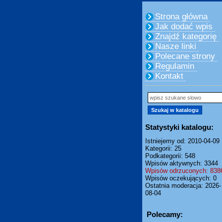
Strona główna
Jak dodać wpis
Znajdź kategorię
Nasze linki
Polecane strony
Regulamin
Kontakt
Statystyki katalogu:
Istniejemy od: 2010-04-09
Kategorii: 25
Podkategorii: 548
Wpisów aktywnych: 3344
Wpisów odrzuconych: 838
Wpisów oczekujących: 0
Ostatnia moderacja: 2026-
08-04
Polecamy: