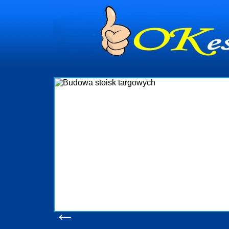
Budowa stoisk targowych
Firma R&B profesjonalizuje się w branży ekspozycyjnej oraz
targowych w Polsce. W asortymencie posiadamy przyrządzenie
które realizujemy w wprawny sposób. Wszystkie zlecenia
wykonywać tak, aby każdy z klientów był zadowolony, oraz ot
oczekuje. W specjalności tej funkcjonujemy już od 15 lat
obsługując firmy oraz organizacje państwowe. Dzięki ogromnej
w stanie podołać nawet najbardziej wygórowanym żąda
konsumentów. Oddajemy w Państwa ręce nowatorskich projek
produkcyjne, logistyczne, drukarnię wielkoformatową oraz w
pomoc, nawet w czasie już trwających targów. Zaprasza
zapoznania się z naszymi dotychczasowym
Wyświetleń: 20584 /
Szczegóły wpisu
←