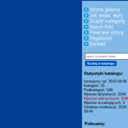
Strona główna
Jak dodać wpis
Znajdź kategorię
Nasze linki
Polecane strony
Regulamin
Kontakt
Statystyki katalogu:
Istniejemy od: 2010-04-09
Kategorii: 25
Podkategorii: 548
Wpisów aktywnych: 3344
Wpisów odrzuconych: 838
Wpisów oczekujących: 0
Ostatnia moderacja: 2026-
08-04
Polecamy: