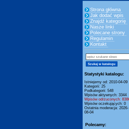
Strona główna
Jak dodać wpis
Znajdź kategorię
Nasze linki
Polecane strony
Regulamin
Kontakt
Statystyki katalogu:
Istniejemy od: 2010-04-09
Kategorii: 25
Podkategorii: 548
Wpisów aktywnych: 3344
Wpisów odrzuconych: 838
Wpisów oczekujących: 0
Ostatnia moderacja: 2026-
08-04
Polecamy: