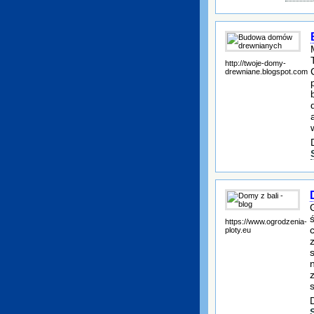
http://twoje-domy-
drewniane.blogspot.com
https://www.ogrodzenia-
ploty.eu