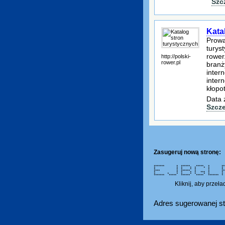
Szc
Kata
Prowa
turys
rower
http://polski-
rower.pl
branż
inter
inter
kłopo
Data 
Szcz
Zasugeruj nową stronę:
******* * ****** ***** * **
* * * * * * * *
* * * * * * 
**** * ****** * *
* * * * * *** *
* * * * * * * * 
******* ***** ****** ***** ***
Kliknij, aby przeł
Adres sugerowanej st