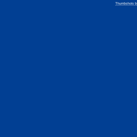
Thumbshots b