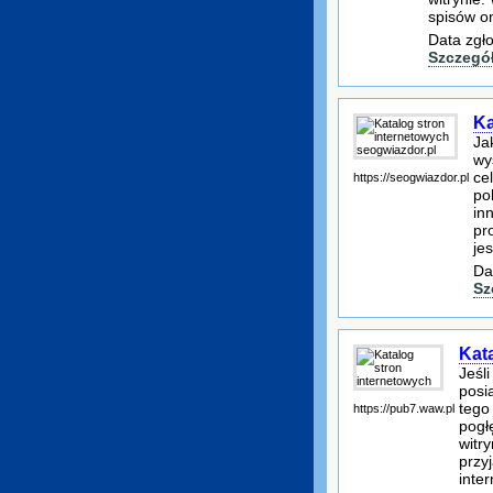
spisów on
Data zgł
Szczegó
Ka
Ja
wy
ce
https://seogwiazdor.pl
po
in
pr
je
Da
Sz
Kat
Jeśl
posi
tego
https://pub7.waw.pl
pogł
witr
przy
inte