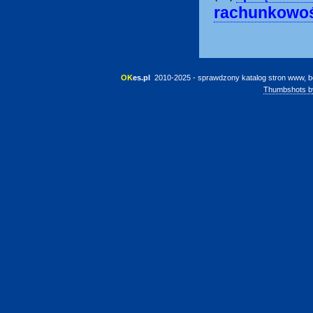
rachunkowo
OK
es.pl
 2010-2025 - sprawdzony katalog stron www, b
Thumbshots b