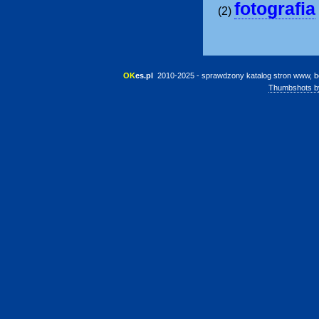
fotografia
(2)
OK
es.pl
 2010-2025 - sprawdzony katalog stron www, b
Thumbshots b